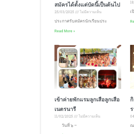
18
สมัครได้ตั้งแต่บัดนี้เป็นต้นไป
เป
25/03/2025
ไม่มีความเห็น
ประกาศรับสมัครนักเรียนประ
Re
Read More »
เข้าค่ายพักแรมลูกเสือลูกเสือ
ก
เนตรนารี
ร
11/02/2025
ไม่มีความเห็น
0
วันที่ ๖ –
ณ