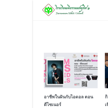
โรงเรียนเจียรวนนท์อุทิศ 1
Jiarawanon Uthit 1 School
อาชีพในฝันกับไอดอล ตอน
ก
ดีไซเนอร์
เ