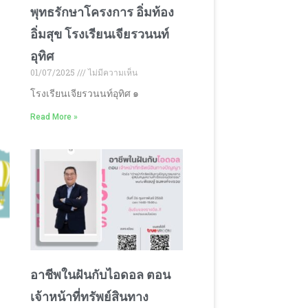
พุทธรักษาโครงการ อิ่มท้อง
อิ่มสุข โรงเรียนเจียรวนนท์
อุทิศ
01/07/2025
ไม่มีความเห็น
โรงเรียนเจียรวนนท์อุทิศ ๑
Read More »
อาชีพในฝันกับไอดอล ตอน
เจ้าหน้าที่ทรัพย์สินทาง