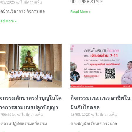
URL : PISA STYLE
/03/2025
ไม่มีความเห็น
ิดบ้านวิชาการ กิจกรรมเจ
Read More »
ad More »
ิจกรรมตักบาตรทำบุญในโค
กิจกรรมแนะแนว อาชีพใน
างการสามเณรปลูกปัญญา
ฝันกับไอดอล
4/06/2024
ไม่มีความเห็น
28/08/2023
ไม่มีความเห็น
 สถานปฏิบัติธรรมธวีธรรม
ขอเชิญนักเรียนเข้าร่วมกิจ