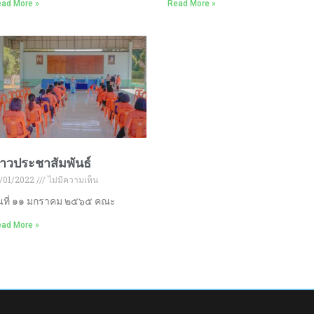
ad More »
Read More »
่าวประชาสัมพันธ์
/01/2022
ไม่มีความเห็น
ันที่ ๑๑ มกราคม ๒๕๖๕ คณะ
ad More »