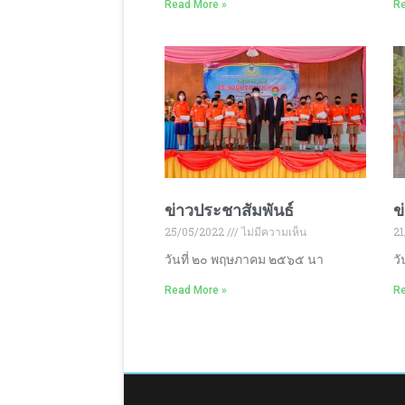
Read More »
Re
ข่าวประชาสัมพันธ์
ข
25/05/2022
ไม่มีความเห็น
21
วันที่ ๒๐ พฤษภาคม ๒๕๖๕ นา
ว
Read More »
Re