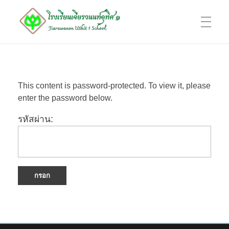
หน้าแรก
โรงเรียนเจียรวนนท์อุทิศ 1
Jiarawanon Uthit 1 School
This content is password-protected. To view it, please
enter the password below.
ทำเนียบบุคลากร
รหัสผ่าน:
ข้อมูลพื้นฐาน
ติดต่อ
ADMIN