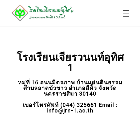
หน้าแรก
โรงเรียนเจียรวนนท์อุทิศ 1
Jiarawanon Uthit 1 School
โรงเรียนเจียรวนนท์อุทิศ
ทำเนียบบุคลากร
1
หมู่ที่ 16 ถนนมิตรภาพ บ้านแผ่นดินธรรม
ข้อมูลพื้นฐาน
ตำบลลาดบัวขาว อำเภอสีคิ้ว จังหวัด
นครราชสีมา 30140
เบอร์โทรศัพท์ (044) 325661 Email :
info@jrn-1.ac.th
ติดต่อ
ADMIN