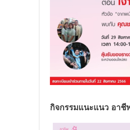
กิจกรรมแนะแนว อาชี