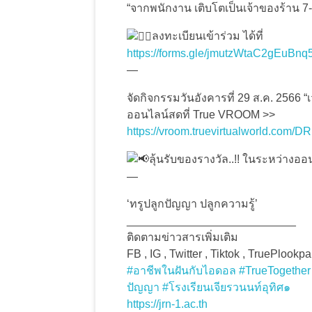
“จากพนักงาน เติบโตเป็นเจ้าของร้าน 7
ลงทะเบียนเข้าร่วม ได้ที่
https://forms.gle/jmutzWtaC2gEuBnq
—
จัดกิจกรรมวันอังคารที่ 29 ส.ค. 2566 “
ออนไลน์สดที่ True VROOM >>
https://vroom.truevirtualworld.c
ลุ้นรับของรางวัล..!! ในระหว่างอ
—
‘ทรูปลูกปัญญา ปลูกความรู้’
___________________________
ติดตามข่าวสารเพิ่มเติม
FB , IG , Twitter , Tiktok , TruePlookp
#อาชีพในฝันกับไอดอล
#TrueTogether
ปัญญา
#โรงเรียนเจียรวนนท์อุทิศ๑
https://jrn-1.ac.th