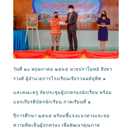
วันที่ ๒๐ พฤษภาคม ๒๕๖๕ นายปราโมทย์ สิงหว
รวงศ์ ผู้อำนวยการโรงเรียนเจียรวนนท์อุทิศ ๑
และคณะครู จัดประชุมผู้ปกครองนักเรียน พร้อม
แจกเกียรติบัตรนักเรียน ภาคเรียนที่ ๑
ปีการศึกษา ๒๕๖๕ พร้อมชี้แจงแนวทางและขอ
ความคิดเห็นผู้ปกครอง เพื่อพัฒนาคุณภาพ