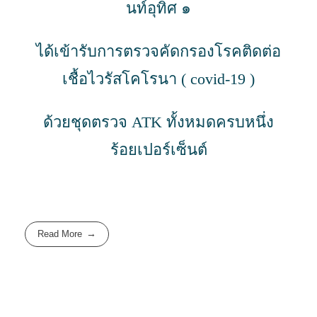
นท์อุทิศ ๑
ได้เข้ารับการตรวจคัดกรองโรคติดต่อ
เชื้อไวรัสโคโรนา ( covid-19 )
ด้วยชุดตรวจ ATK ทั้งหมดครบหนึ่ง
ร้อยเปอร์เซ็นต์
Read More