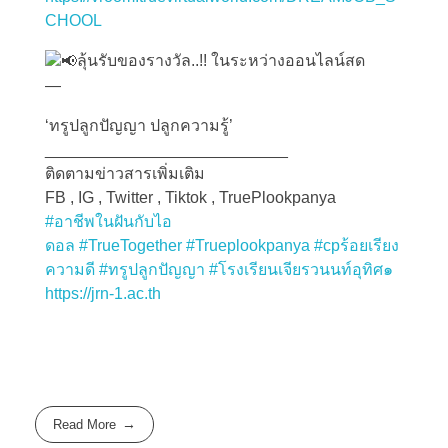
CHOOL
ลุ้นรับของรางวัล..!! ในระหว่างออนไลน์สด
—
‘ทรูปลูกปัญญา ปลูกความรู้’
___________________________
ติดตามข่าวสารเพิ่มเติม
FB , IG , Twitter , Tiktok , TruePlookpanya
#อาชีพในฝันกับไอ
ดอล
#TrueTogether
#Trueplookpanya
#cpร้อยเรียง
ความดี
#ทรูปลูกปัญญา
#โรงเรียนเจียรวนนท์อุทิศ๑
https://jrn-1.ac.th
Read More