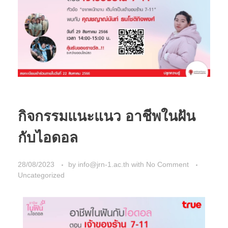
กิจกรรมแนะแนว อาชีพในฝัน
กับไอดอล
28/08/2023
by
info@jrn-1.ac.th
with
No Comment
Uncategorized