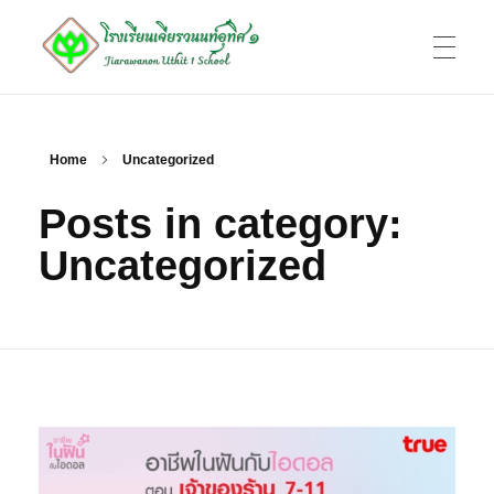
หน้าแรก
โรงเรียนเจียรวนนท์อุทิศ 1
Jiarawanon Uthit 1 School
Home
Uncategorized
Posts in category:
ทำเนียบบุคลากร
Uncategorized
ข้อมูลพื้นฐาน
ติดต่อ
ADMIN