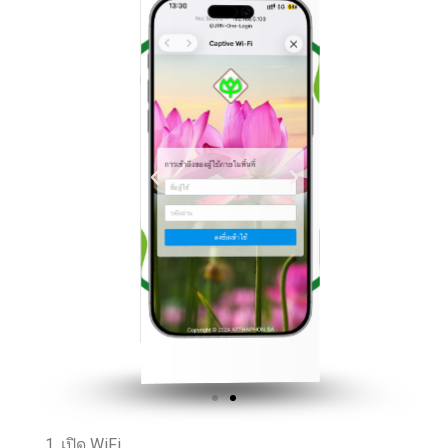
1. เปิด WiFi